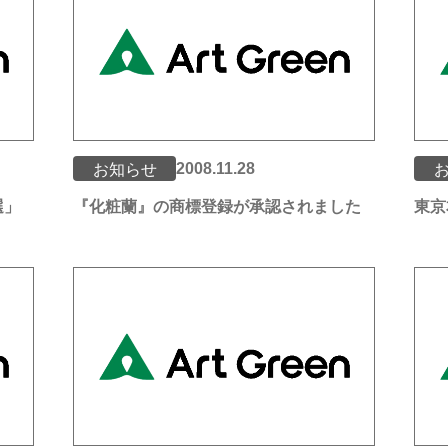
2008.11.28
お知らせ
選」
『化粧蘭』の商標登録が承認されました
東京