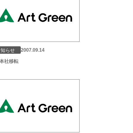
2007.09.14
お知らせ
本社移転