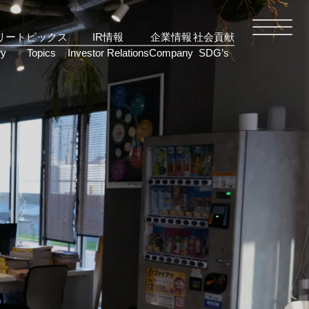
リー
トピックス
IR情報
企業情報
社会貢献