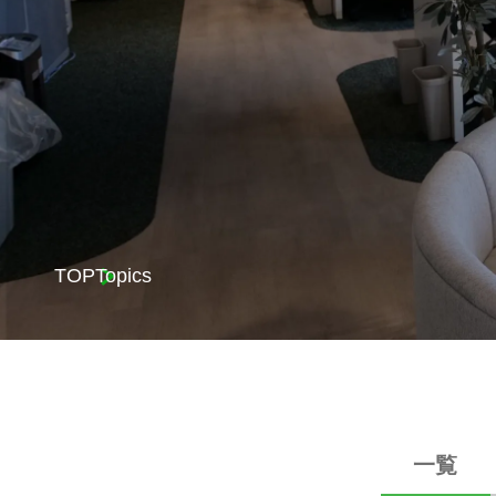
TOP
Topics
一覧