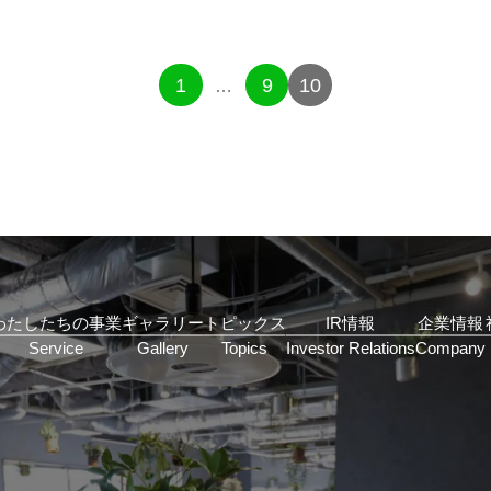
1
9
10
…
わたしたちの事業
ギャラリー
トピックス
IR情報
企業情報