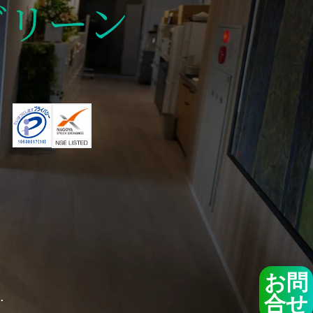
グリーン
お問
.
合せ