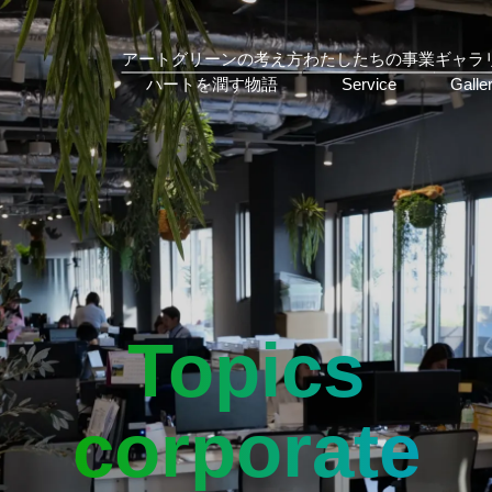
アートグリーンの考え方
わたしたちの事業
ギャラ
Topics
corporate