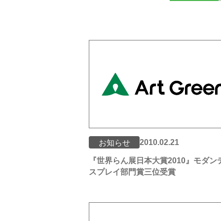
2010.02.21
お知らせ
『世界らん展日本大賞2010』モダン
スプレイ部門賞三位受賞