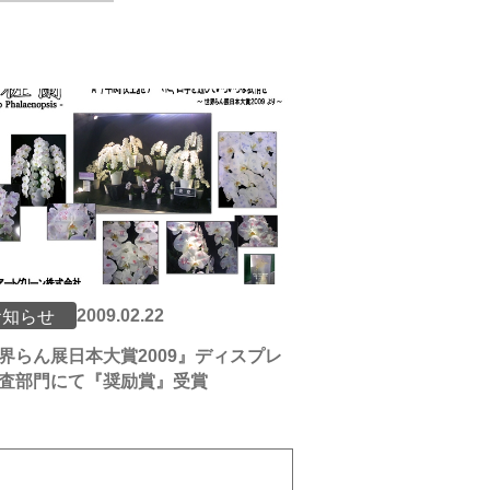
2009.02.22
お知らせ
界らん展日本大賞2009』ディスプレ
査部門にて『奨励賞』受賞