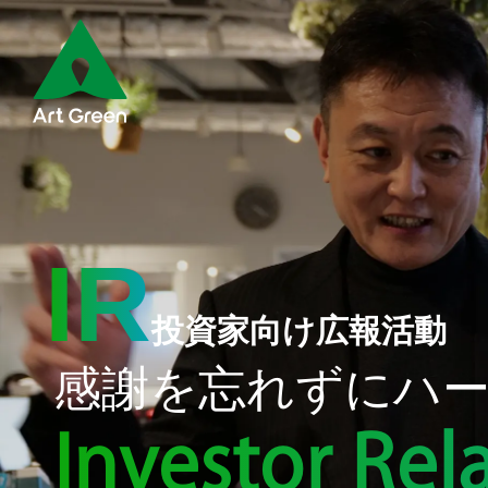
IR
投資家向け広報活動
感謝を忘れずに
ハ
Investor Rel