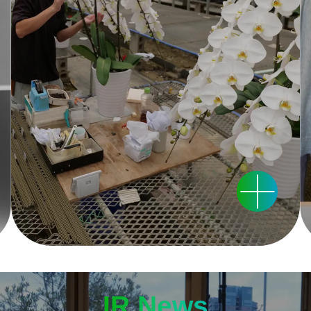
IR News