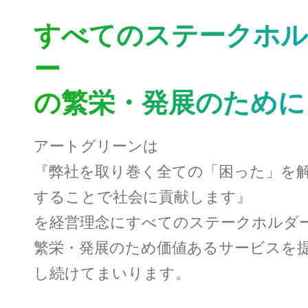
すべてのステークホ
ー
の繁栄・発展のために
アートグリーンは
『弊社を取り巻く全ての「困った」を
することで社会に貢献します』
を経営理念にすべてのステークホルダ
繁栄・発展のため価値あるサービスを
し続けてまいります。