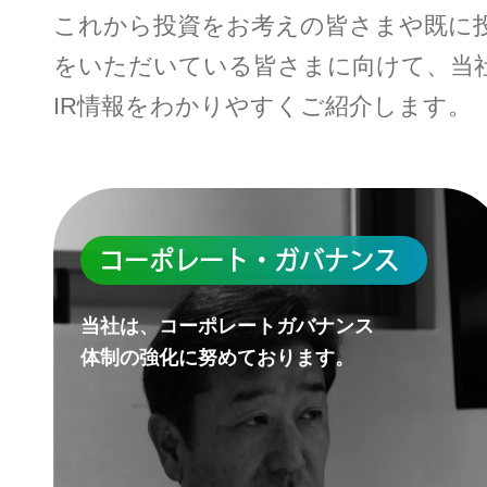
これから投資をお考えの皆さまや既に
をいただいている皆さまに向けて、当
IR情報をわかりやすくご紹介します。
コーポレート・ガバナンス
当社は、コーポレートガバナンス
体制の強化に努めております。