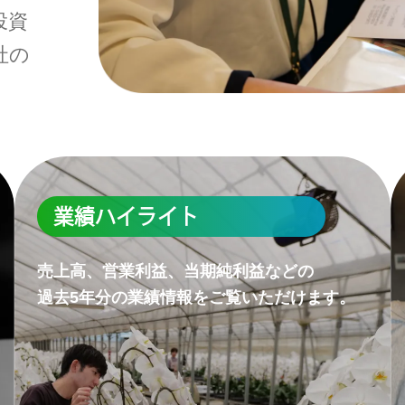
投資
社の
業績ハイライト
売上高、営業利益、当期純利益などの
過去5年分の業績情報をご覧いただけます。