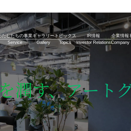
わたしたちの事業
ギャラリー
トピックス
IR情報
企業情報
を潤す、アート