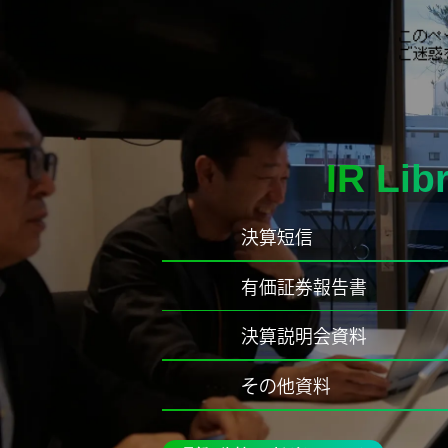
IR Lib
決算短信
有価証券報告書
決算説明会資料
その他資料