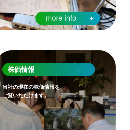
more info
＋
株価情報
当社の現在の株価情報を
ご覧いただけます。