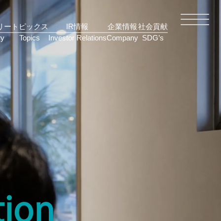
リー
トピックス
IR情報
企業情報
社会貢献
tion