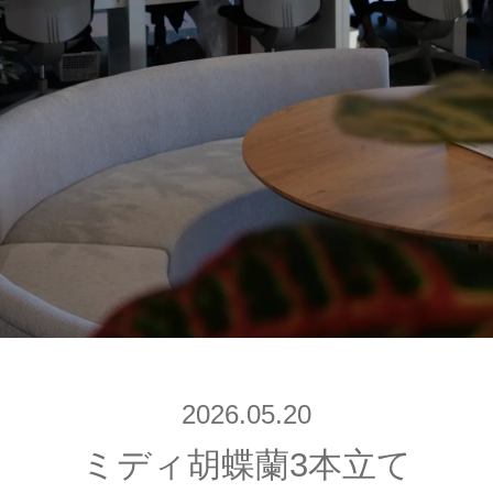
2026.05.20
ミディ胡蝶蘭3本立て