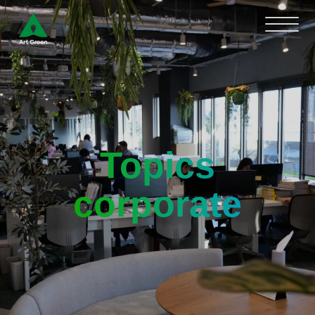
Topics
corporate