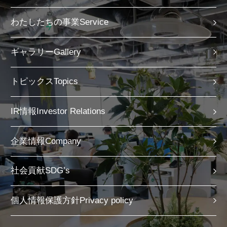
わたしたちの事業
ギャラリー
トピックス
IR情報
企業情報
社会貢献
個人情報保護方針