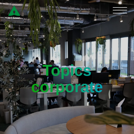
Topics
corporate